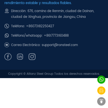
rendimiento estable y resultados fiables.
Dirección: 676, camino de Renmin, ciudad de Dainan,
ciudad de Xinghua, provincia de Jiangsu, China
Teléfono: +86073182250427
Teléfono/whatsapp:
+8617773160488
Correo Electrónico:
support@ronsteel.com
Copyright © Allianz Steel Group Todos los derechos reservados.