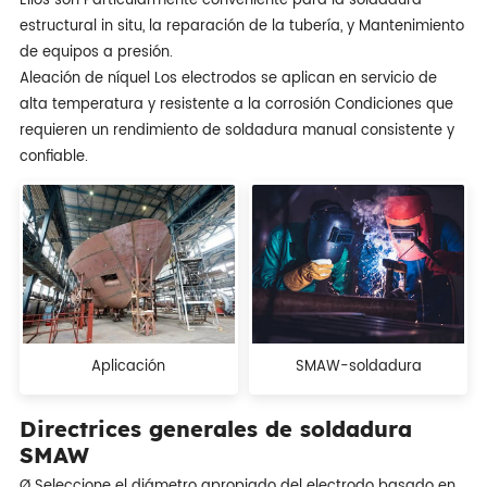
Ellos son Particularmente conveniente para la soldadura
estructural in situ, la reparación de la tubería, y Mantenimiento
de equipos a presión.
Aleación de níquel Los electrodos se aplican en servicio de
alta temperatura y resistente a la corrosión Condiciones que
requieren un rendimiento de soldadura manual consistente y
confiable.
Aplicación
SMAW-soldadura
Directrices generales de soldadura
SMAW
Ø Seleccione el diámetro apropiado del electrodo basado en