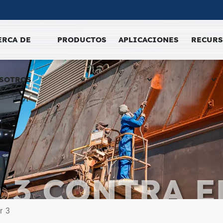
ERCA DE
PRODUCTOS
APLICACIONES
RECUR
SOTROS
3 CONTRA E
r 3