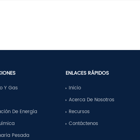
CIONES
ENLACES RÁPIDOS
eo Y Gas
Inicio
a
Acerca De Nosotros
ción De Energía
Recursos
uímica
Contáctenos
aria Pesada