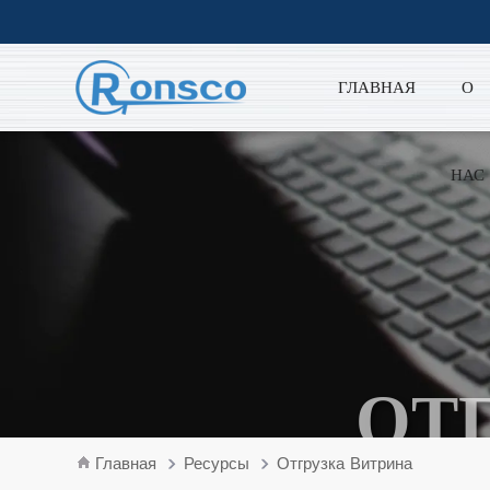
ГЛАВНАЯ
О
НАС
ОТ
Главная
Ресурсы
Отгрузка Витрина