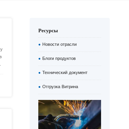
Ресурсы
Новости отрасли
ку
в
Блоги продуктов
ля
Технический документ
Отгрузка Витрина