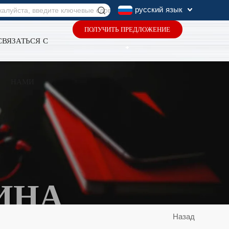
русский язык
ПОЛУЧИТЬ ПРЕДЛОЖЕНИЕ
СВЯЗАТЬСЯ С
+
НАМИ
ИНА
Назад