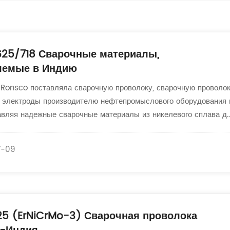
625/718 Сварочные материалы,
яемые в Индию
к Ronsco поставляла сварочную проволоку, сварочную проволо
 электроды производителю нефтепромыслового оборудования 
авляя надежные сварочные материалы из никелевого сплава д
ьных промышленных применений.
7-09
25 (ErNiCrMo-3) Сварочная проволока