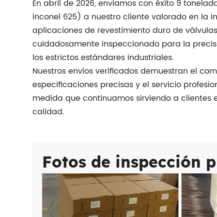
En abril de 2026, enviamos con éxito 9 tonela
inconel 625) a nuestro cliente valorado en la 
aplicaciones de revestimiento duro de válvulas 
cuidadosamente inspeccionado para la precisi
los estrictos estándares industriales.
Nuestros envíos verificados demuestran el comp
especificaciones precisas y el servicio profesi
medida que continuamos sirviendo a clientes 
calidad.
Fotos de inspección p