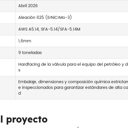
Abril 2026
Aleación 625 (ErNiCrMo-3)
AWS A5.14, SFA-5.14/SFA-5.14M
1,6mm
9 toneladas
Hardfacing de la válvula para el equipo del petróleo y 
s
Embalaje, dimensiones y composición química estricta
e inspeccionados para garantizar estándares de alta ca
d
l proyecto