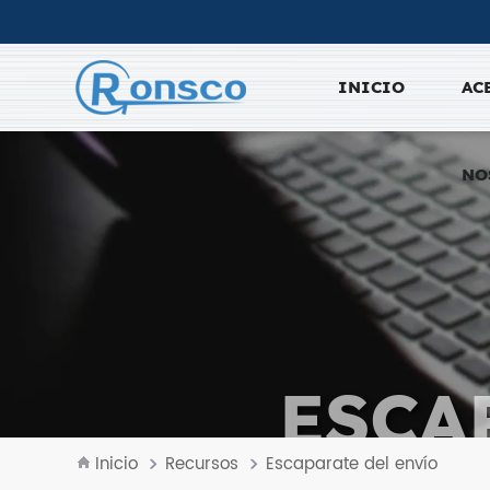
INICIO
AC
NO
ESCA
Inicio
Recursos
Escaparate del envío