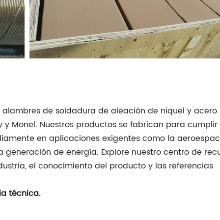
 alambres de soldadura de aleación de níquel y acero
lloy y Monel. Nuestros productos se fabrican para cumplir
mpliamente en aplicaciones exigentes como la aeroespaci
la generación de energía. Explore nuestro centro de rec
ustria, el conocimiento del producto y las referencias
ia técnica.