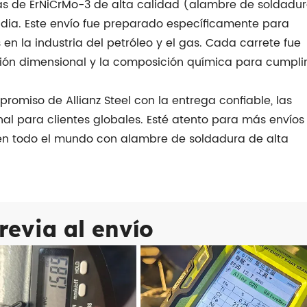
das de ErNiCrMo-3 de alta calidad (alambre de soldadur
India. Este envío fue preparado específicamente para
en la industria del petróleo y el gas. Cada carrete fue
ón dimensional y la composición química para cumpli
romiso de Allianz Steel con la entrega confiable, las
onal para clientes globales. Esté atento para más envíos
en todo el mundo con alambre de soldadura de alta
revia al envío