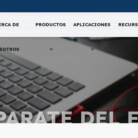
ERCA DE
PRODUCTOS
APLICACIONES
RECUR
SOTROS
PARATE DEL 