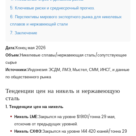
5: Ключевые риски и среднесрочный прогноз.
6: Перспективы мирового экспортного рынка для никелевых
сплавов и нержавеющей стали
7: Заключение
Дата:
Конец мая 2026
Объем:
Никелевые сплавы/нержавеющая сталь/сопутствующее
сырье
Источники:
Индонезия ЭСДМ, ЛМЭ, Мыстел, СММ, ИНСГ, и данные
по общественного рынка
Тенденции цен на никель и нержавеющую
сталь
1. Тенденции цен на никель
Никель LME:
Закрылся на уровне $19101/тонна 29 мая,
отскочив от предыдущих уровней.
Никель СХФЭ:
Закрылся на уровне 144 420 юаней/тонна 29