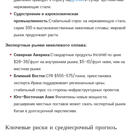
давления приводят к спросу на
Дуплекс
И супер-аустенитные
нержавеющие стали.
Судостроение и аэрокосмическая
промышленность:
Стабильный спрос на нержавеющую сталь
серии 300 и высококачественные никелевые сплавы; мировой
рынок продолжает расти.
Экспортные рынки никелевого сплава:
Северная Америка:
Стандартные продукты Inconel по цене
$28-38/фунт на внутреннем рынке, $5-10/фунт ниже, чем на
местном рынке.
Ближний Восток:
CFR $555-575/тонна; приостановка
экспорта Ирана поддерживает региональные цены;
стабильный спрос со стороны инфраструктурных проектов.
Юго-Восточная Азия:
Филиппины новые мощности;
расширение местных поставок может сжать экспортный рынок
Китая в долгосрочной перспективе.
Ключевые риски и среднесрочный прогноз.