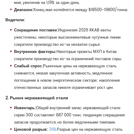
мая, увеличив на 1,19% за один день.
Диапазон:
Конец мая колеблется между $18500-19800/тонна.
Водители:
Сокращение поставки:
Индонезия 2026 RKAB квоты
ужесточены; некоторые высоконикелевые чугунные линии
сократили производство из-за нехватки сырья.
Внутренние факторы:
Некоторые проекты МХП в Китае
сократили производство из-за ограничений поставок серы.
Слабый спрос:
Рыночные цены на нержавеющую сталь
снижаются, низкая закупочная активность, медленное
поглощение в новом энергетическом секторе; накопление
отечественных запасов никеля ограничивает рост цен.
2. Рынок нержавеющей стали
Инвентарь:
Общий внутренний запас нержавеющей стали
серии 300 составляет 687 000 тонн; тенденция сокращения
запасов продолжается, но более медленными темпами.
Ценовой разрыв:
316L
Разрыв цен на нержавеющую сталь