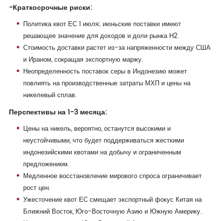
-Краткосрочные риски:
Политика квот ЕС 1 июля; июньские поставки имеют
решающее значение для доходов и доли рынка Н2.
Стоимость доставки растет из-за напряженности между США
и Ираном, сокращая экспортную маржу.
Неопределенность поставок серы в Индонезию может
повлиять на производственные затраты МХП и цены на
никелевый сплав.
Перспективы на 1-3 месяца:
Цены на никель, вероятно, останутся высокими и
неустойчивыми, что будет поддерживаться жесткими
индонезийскими квотами на добычу и ограниченным
предложением.
Медленное восстановление мирового спроса ограничивает
рост цен.
Ужесточение квот ЕС смещает экспортный фокус Китая на
Ближний Восток, Юго-Восточную Азию и Южную Америку.