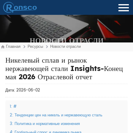
НОВОСТИ ОТРАСЛИ
Главная
Ресурсы
Новости отрасли
Никелевый сплав и рынок
нержавеющей стали Insights-Конец
мая 2026 Отраслевой отчет
Дата: 2026-06-02
1: #
2: Тенденции цен на никель и нержавеющую сталь
3: Политика и нормативные изменения
4: Глобальный спрос и динамика рынка