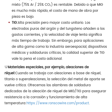
mixto (75% Ar / 25% CO₂) es rentable. Debido a que MIG
es mucho más rápido, el costo de mano de obra por
pieza es bajo.
TIG:
Alta precisión pero mayor costo unitario. Los
electrodos puros del argón y del tungsteno añaden a los
gastos corrientes, y la velocidad de viaje lenta significa
más tiempo de trabajo. Sin embargo, para aplicaciones
de alta gama como la industria aeroespacial, dispositivos
médicos y soldaduras críticas, la calidad superior de TIG
vale la pena el costo adicional.
💡
Materiales especiales, por ejemplo, aleaciones de
níquel:
Cuando se trabaja con aleaciones a base de níquel,
titanio o superaleaciones, la selección del metal de aporte se
vuelve crítica. Ofrecemos los alambres de soldadura
dedicados de la aleación de níquel de MIG/TIG para asegurar
resistencia a la corrosión y funcionamiento de alta
temperatura:
https://www.ronscowire.com/product
.