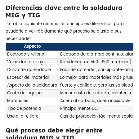
Diferencias clave entre la soldadura
MIG y TIG
La tabla siguiente resume las principales diferencias para
ayudarle a ver rápidamente qué proceso se ajusta a sus
necesidades.
Aspecto
Electrodo y relleno
Electrodo de alambre continuo; alamb
Velocidad de viaje
Rápido-aprox. 500 ‑ 600 mm/min (ac
Curva de aprendizaje
Fácil de aprender, principiante-amiga
Espesor del material
Lo mejor para materiales más grueso
Aspecto de la soldadura
Fuerte y confiable, pero las salpicadu
Coste del equipo
Menor costo de entrada; mantenimien
Materiales
Acero al carbono, acero inoxidable, al
Tipo de potencia
Principalmente DC
Uso al aire libre
Gas de protección fácilmente soplado
Qué proceso debe elegir entre
soldadura MIG y TIG