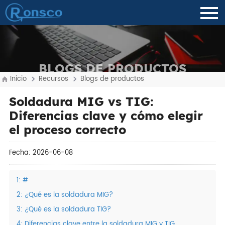
BLOGS DE PRODUCTOS
Inicio
Recursos
Blogs de productos
Soldadura MIG vs TIG:
Diferencias clave y cómo elegir
el proceso correcto
Fecha: 2026-06-08
1: #
2: ¿Qué es la soldadura MIG?
3: ¿Qué es la soldadura TIG?
4: Diferencias clave entre la soldadura MIG y TIG